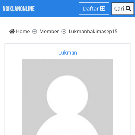
Daftar
Cari
Home
Member
Lukmanhakimasep15
Lukman