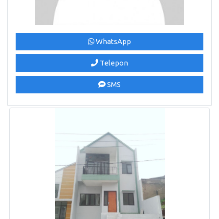
WhatsApp
Telepon
SMS