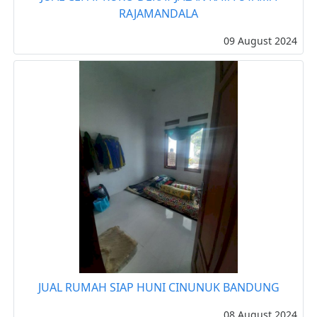
RAJAMANDALA
09 August 2024
JUAL RUMAH SIAP HUNI CINUNUK BANDUNG
08 August 2024