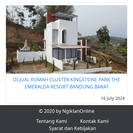
DI JUAL RUMAH CLUSTER KINGSTONE PARK THE
EMERALDA RESORT BANDUNG BARAT
16 July 2024
© 2020 by NgiklanOnline
Tentang Kami
Kontak Kami
Syarat dan Kebijakan