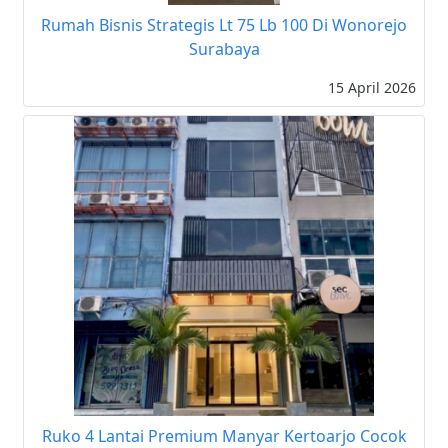
Rumah Bisnis Strategis Lt 75 Lb 100 Di Wonorejo
Surabaya
15 April 2026
Ruko 4 Lantai Premium Manyar Kertoarjo Cocok