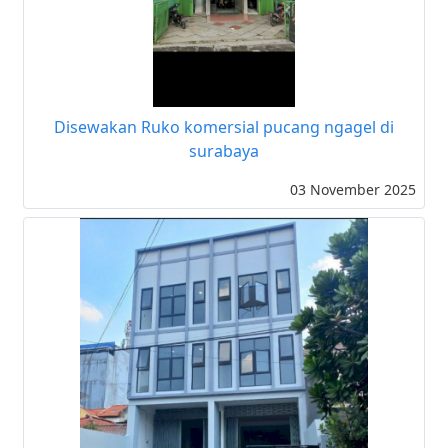
Disewakan Ruko komersial pucang ngagel di
surabaya
03 November 2025