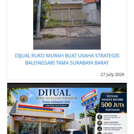
DIJUAL RUKO MURAH BUAT USAHA STRATEGIS
BALONGSARI TAMA SURABAYA BARAT
27 July 2026