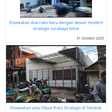
Disewakan dua ruko baru dengan desain modern
strategis surabaya timur
31 October 2025
Disewakan atau Dijual Ruko Strategis di Tembok