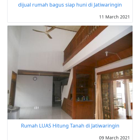
dijual rumah bagus siap huni di Jatiwaringin
11 March 2021
Rumah LUAS Hitung Tanah di Jatiwaringin
09 March 2021