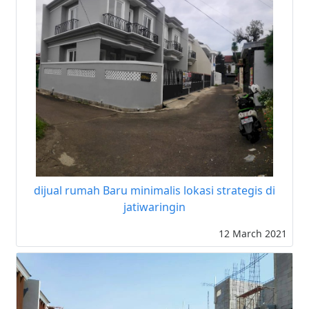
dijual rumah Baru minimalis lokasi strategis di
jatiwaringin
12 March 2021