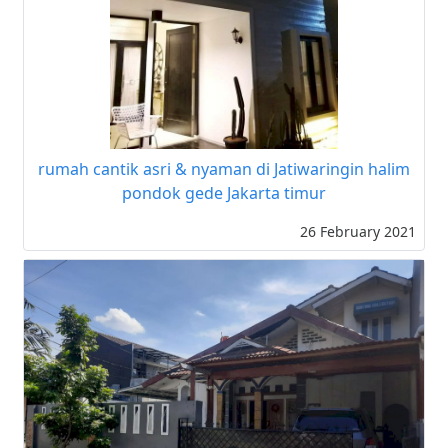
rumah cantik asri & nyaman di Jatiwaringin halim
pondok gede Jakarta timur
26 February 2021