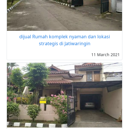
dijual Rumah komplek nyaman dan lokasi
strategis di Jatiwaringin
11 March 2021