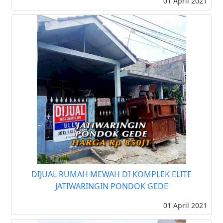
01 April 2021
DIJUAL RUMAH MEWAH DI KOMPLEK ELITE
JATIWARINGIN PONDOK GEDE
01 April 2021