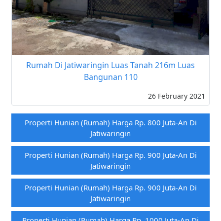
Rumah Di Jatiwaringin Luas Tanah 216m Luas
Bangunan 110
26 February 2021
Properti Hunian (rumah) Harga Rp. 800 Juta-An Di
Jatiwaringin
Properti Hunian (rumah) Harga Rp. 900 Juta-An Di
Jatiwaringin
Properti Hunian (rumah) Harga Rp. 900 Juta-An Di
Jatiwaringin
Properti Hunian (rumah) Harga Rp. 1000 Juta-An Di