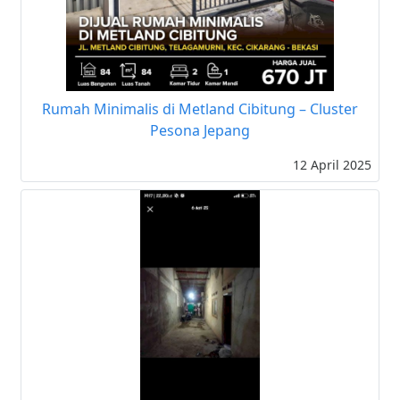
Rumah Minimalis di Metland Cibitung – Cluster
Pesona Jepang
12 April 2025