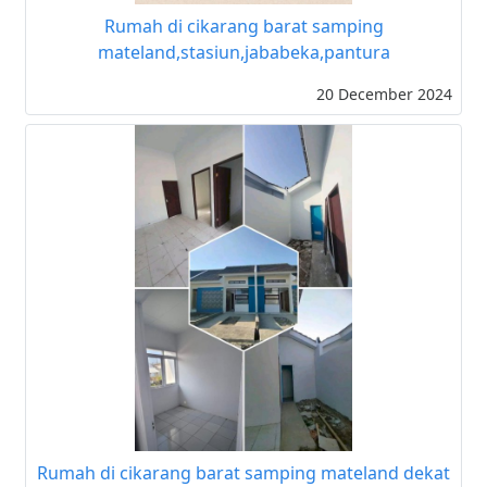
Rumah di cikarang barat samping
mateland,stasiun,jababeka,pantura
20 December 2024
Rumah di cikarang barat samping mateland dekat