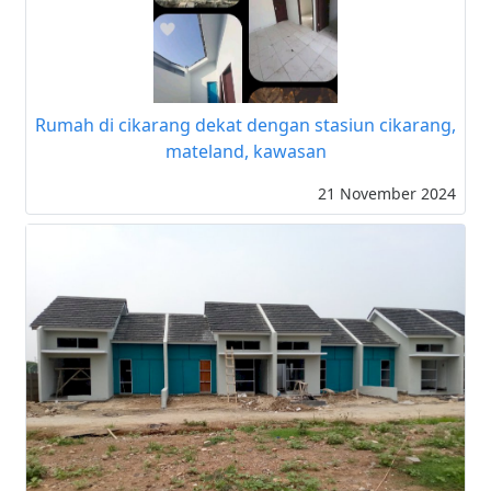
Rumah di cikarang dekat dengan stasiun cikarang,
mateland, kawasan
21 November 2024