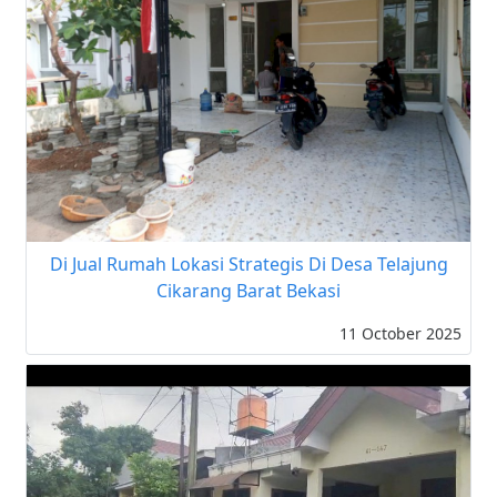
Di Jual Rumah Lokasi Strategis Di Desa Telajung
Cikarang Barat Bekasi
11 October 2025