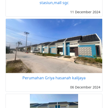
stasiun,mall sgc
11 December 2024
Perumahan Griya hasanah kalijaya
06 December 2024