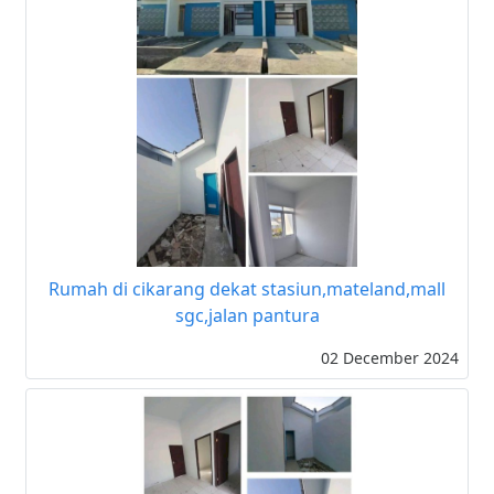
Rumah di cikarang dekat stasiun,mateland,mall
sgc,jalan pantura
02 December 2024