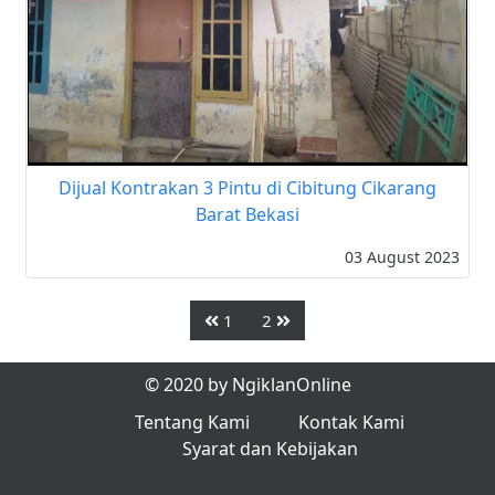
Dijual Kontrakan 3 Pintu di Cibitung Cikarang
Barat Bekasi
03 August 2023
1
2
© 2020 by NgiklanOnline
Tentang Kami
Kontak Kami
Syarat dan Kebijakan