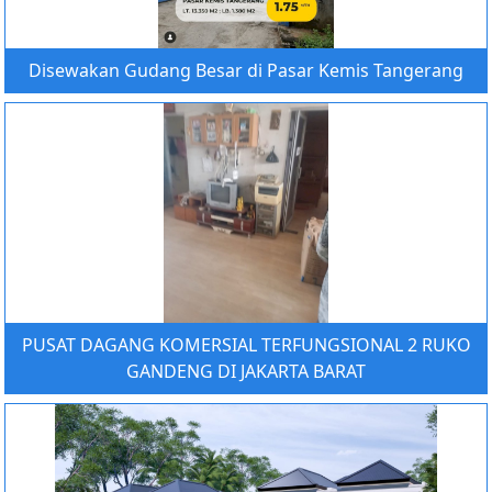
Disewakan Gudang Besar di Pasar Kemis Tangerang
PUSAT DAGANG KOMERSIAL TERFUNGSIONAL 2 RUKO
GANDENG DI JAKARTA BARAT