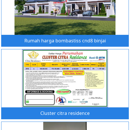
Rumah harga bombastiss cnd8 binjai
Cluster citra residence