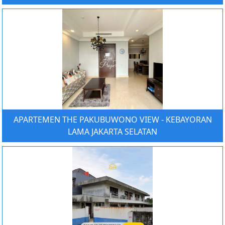
APARTEMEN THE PAKUBUWONO VIEW - KEBAYORAN
LAMA JAKARTA SELATAN