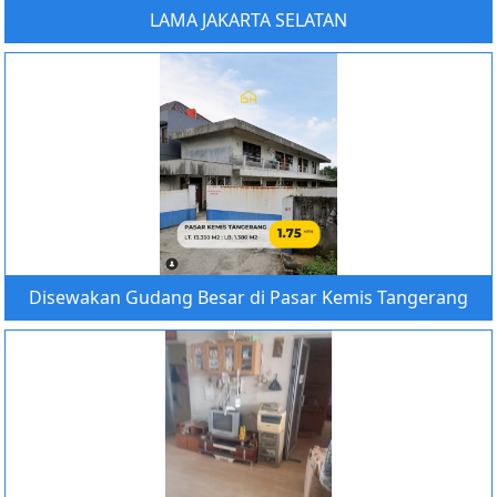
LAMA JAKARTA SELATAN
Disewakan Gudang Besar di Pasar Kemis Tangerang