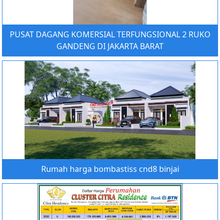
PUSAT DAGANG KOMERSIAL TERFUNGSIONAL 2 RUKO
GANDENG DI JAKARTA BARAT
Rumah harga bombastiss cnd8 binjai