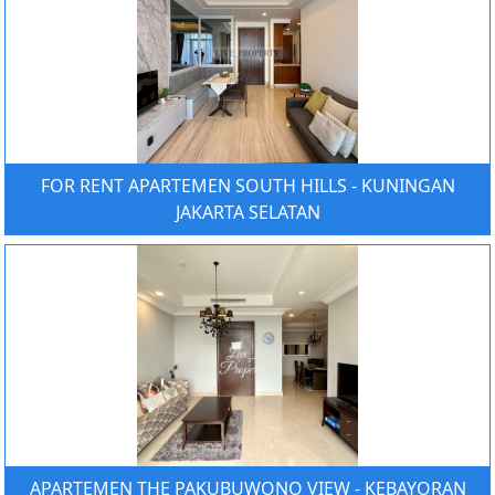
FOR RENT APARTEMEN SOUTH HILLS - KUNINGAN
JAKARTA SELATAN
APARTEMEN THE PAKUBUWONO VIEW - KEBAYORAN