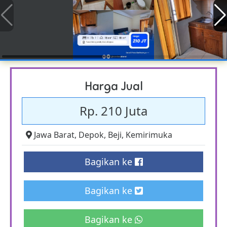
Harga Jual
Rp. 210 Juta
Jawa Barat
,
Depok
,
Beji
,
Kemirimuka
Bagikan ke
Bagikan ke
Bagikan ke