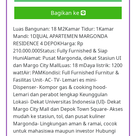
Bagikan ke
Luas Bangunan: 18 M2Kamar Tidur: 1Kamar
Mandi: 1DIJUAL APARTEMEN MARGONDA
RESIDENCE 4 DEPOKHarga: Rp
210.000.000Status: Fully Furnished & Siap
HuniAlamat: Pusat Margonda, dekat Stasiun UI
dan Margo City MallLuas: 18 mDaya listrik: 1200
wattAir: PAMKondisi: Full Furnished Furnitur &
Fasilitas Unit- AC- TV- Lemari es mini-
Dispenser- Kompor gas & cooking hood-
Lemari dan perabot lengkap Keunggulan
Lokasi- Dekat Universitas Indonesia (UI)- Dekat
Margo City Mall dan Depok Town Square- Akses
mudah ke stasiun, tol, dan pusat kuliner
Margonda- Lingkungan aman & ramai, cocok
untuk mahasiswa maupun investor Hubungi