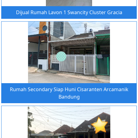
Dijual Rumah Lavon 1 Swancity Cluster Gracia
Rumah Secondary Siap Huni Cisaranten Arcamanik
Bandung