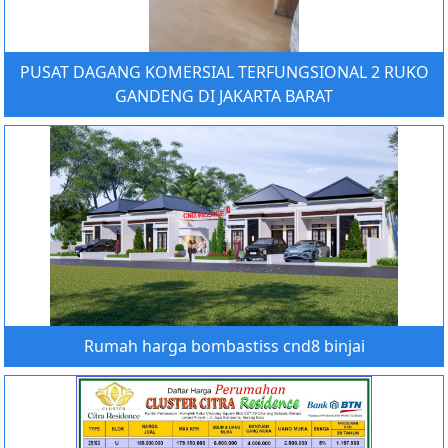
PUSAT DAGANG KOMERSIAL TERFUNGSIONAL 2 RUKO
GANDENG DI JAKARTA BARAT
Rumah harga bombastiss cnd8 binjai