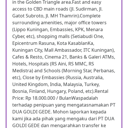
in the Golden Triangle area.Fast and easy
access to CBD main roads (Jl. Sudirman, Jl.
Gatot Subroto, Jl. MH Thamrin).Complete
surrounding amenities, major office towers
(Lippo Kuningan, Embassies, KPK, Menara
Cyber, etc), shopping malls (Setiabudi One,
Epicentrum Rasuna, Kota KasablanKa,
Kuningan City, Mall Ambassador, ITC Kuningan),
Cafes & Resto, Cinema 21, Banks & Galeri ATMs,
Hotels, Hospitals (RS Aini, RS MMC, RS
Medistra) and Schools (Morning Star, Perbanas,
etc), Close by Embassies (Russia, Australia,
United Kingdom, India, Malaysia, Turkey,
Bosnia, Finland, Hungary, Poland, etc).Rental
Price: Rp 18.000.000 / BulanWaspadalah
terhadap penipuan yang mengatasnamakan PT
DUA GOLDI GEDE. Mohon laporkan kepada
kami jika ada pihak yang mengaku dari PT DUA
GOLDI GEDE dan mengarahkan transfer ke