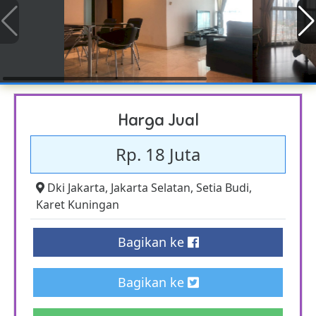
Harga Jual
Rp. 18 Juta
Dki Jakarta
,
Jakarta Selatan
,
Setia Budi
,
Karet Kuningan
Bagikan ke
Bagikan ke