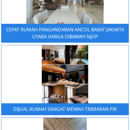
CEPAT RUMAH PANGANDARAN ANCOL BARAT JAKARTA
UTARA HARGA DIBAWAH NJOP
DIJUAL RUMAH SANGAT MEWAH TRIMARAN PIK