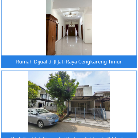
Rumah Dijual di Jl Jati Raya Cengkareng Timur