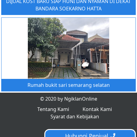
DIJUAL KOST BARU SIAP HUNI DAN NYAMAN DI DEKAT
BANDARA SOEKARNO HATTA
Rumah bukit sari semarang selatan
© 2020 by NgiklanOnline
Tentang Kami
Kontak Kami
Syarat dan Kebijakan
Hubungi Penjual