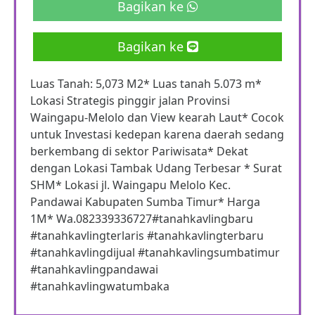
Bagikan ke
Bagikan ke
Luas Tanah: 5,073 M2* Luas tanah 5.073 m*
Lokasi Strategis pinggir jalan Provinsi
Waingapu-Melolo dan View kearah Laut* Cocok
untuk Investasi kedepan karena daerah sedang
berkembang di sektor Pariwisata* Dekat
dengan Lokasi Tambak Udang Terbesar * Surat
SHM* Lokasi jl. Waingapu Melolo Kec.
Pandawai Kabupaten Sumba Timur* Harga
1M* Wa.082339336727#tanahkavlingbaru
#tanahkavlingterlaris #tanahkavlingterbaru
#tanahkavlingdijual #tanahkavlingsumbatimur
#tanahkavlingpandawai
#tanahkavlingwatumbaka