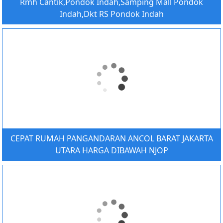
Rmh Cantik,Pondok Indah,Samping Mall Pondok
Indah,Dkt RS Pondok Indah
CEPAT RUMAH PANGANDARAN ANCOL BARAT JAKARTA
UTARA HARGA DIBAWAH NJOP