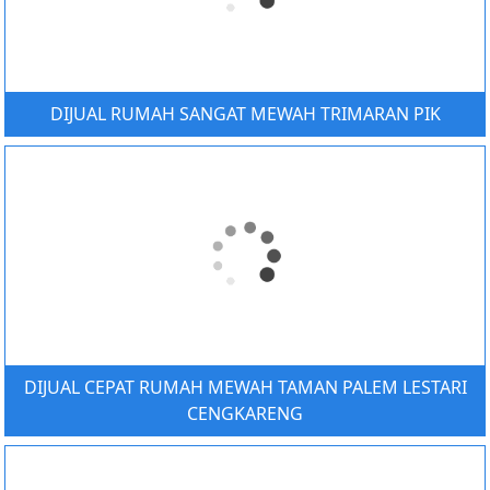
DIJUAL RUMAH SANGAT MEWAH TRIMARAN PIK
DIJUAL CEPAT RUMAH MEWAH TAMAN PALEM LESTARI
CENGKARENG