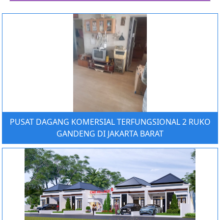
PUSAT DAGANG KOMERSIAL TERFUNGSIONAL 2 RUKO
GANDENG DI JAKARTA BARAT