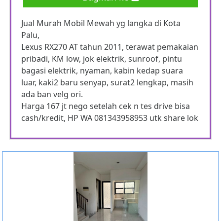
Jual Murah Mobil Mewah yg langka di Kota
Palu,
Lexus RX270 AT tahun 2011, terawat pemakaian
pribadi, KM low, jok elektrik, sunroof, pintu
bagasi elektrik, nyaman, kabin kedap suara
luar, kaki2 baru senyap, surat2 lengkap, masih
ada ban velg ori.
Harga 167 jt nego setelah cek n tes drive bisa
cash/kredit, HP WA 081343958953 utk share lok