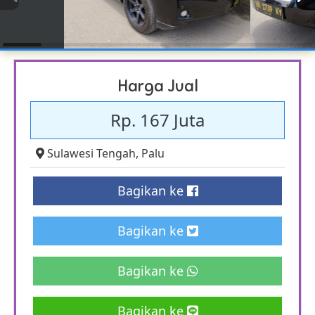
Harga Jual
Rp. 167 Juta
Sulawesi Tengah
,
Palu
Bagikan ke
Bagikan ke
Bagikan ke
Bagikan ke