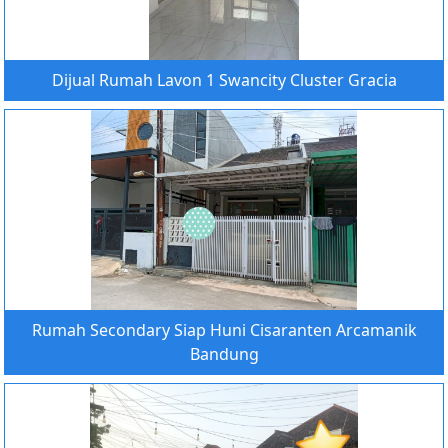
Dijual Rumah Lavon 1 Swancity Cluster Gracia
Rumah Secondary Siap Huni Cisaranten Arcamanik
Bandung