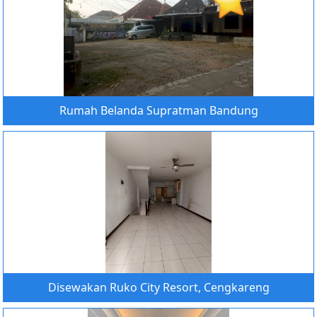
Rumah Belanda Supratman Bandung
Disewakan Ruko City Resort, Cengkareng