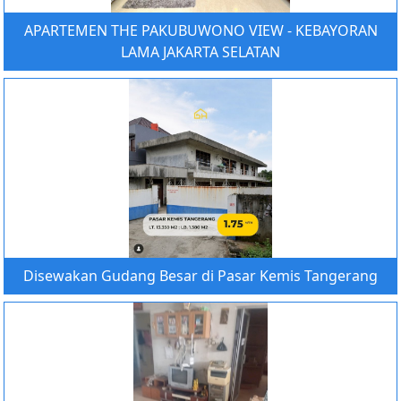
APARTEMEN THE PAKUBUWONO VIEW - KEBAYORAN
LAMA JAKARTA SELATAN
Disewakan Gudang Besar di Pasar Kemis Tangerang