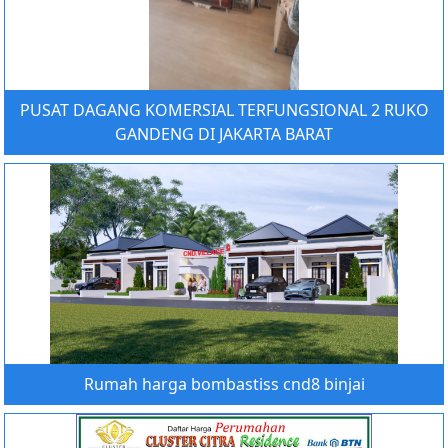
PUSAT DAGANG KOMERSIAL TERFUNGSIONAL 2 RUKO
GANDENG DI JAKARTA BARAT
Rumah harga bombastiss cnd8 binjai