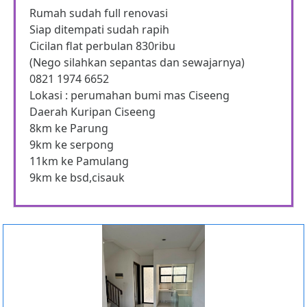
Rumah sudah full renovasi
Siap ditempati sudah rapih
Cicilan flat perbulan 830ribu
(Nego silahkan sepantas dan sewajarnya)
0821 1974 6652
Lokasi : perumahan bumi mas Ciseeng
Daerah Kuripan Ciseeng
8km ke Parung
9km ke serpong
11km ke Pamulang
9km ke bsd,cisauk