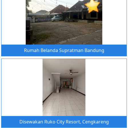
Rumah Belanda Supratman Bandung
Disewakan Ruko City Resort, Cengkareng