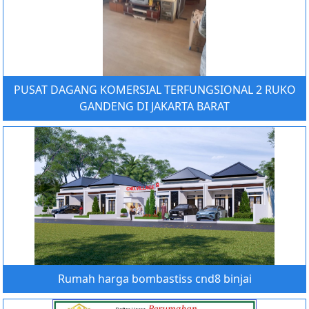
PUSAT DAGANG KOMERSIAL TERFUNGSIONAL 2 RUKO
GANDENG DI JAKARTA BARAT
Rumah harga bombastiss cnd8 binjai