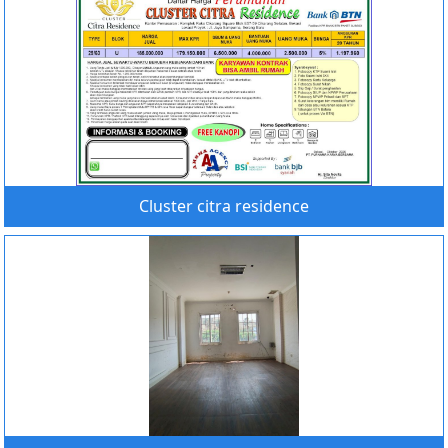
Cluster citra residence