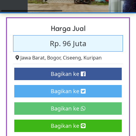
Harga Jual
Rp. 96 Juta
Jawa Barat
,
Bogor
,
Ciseeng
,
Kuripan
Bagikan ke
Bagikan ke
Bagikan ke
Bagikan ke