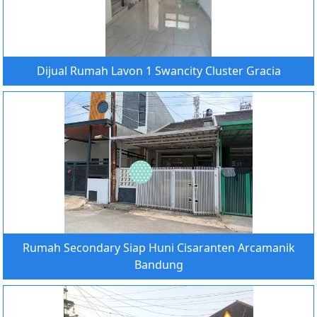
Dijual Rumah Lavon 1 Swancity Cluster Gracia
Rumah Secondary Siap Huni Cisaranten Arcamanik
Bandung