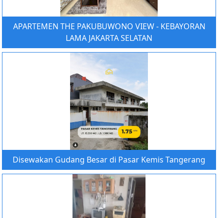
APARTEMEN THE PAKUBUWONO VIEW - KEBAYORAN
LAMA JAKARTA SELATAN
Disewakan Gudang Besar di Pasar Kemis Tangerang