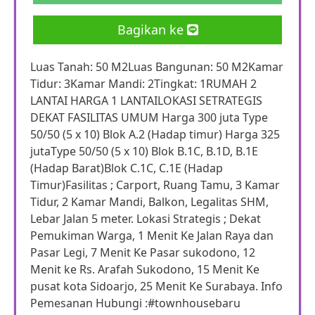
Bagikan ke
Luas Tanah: 50 M2Luas Bangunan: 50 M2Kamar
Tidur: 3Kamar Mandi: 2Tingkat: 1RUMAH 2
LANTAI HARGA 1 LANTAILOKASI SETRATEGIS
DEKAT FASILITAS UMUM Harga 300 juta Type
50/50 (5 x 10) Blok A.2 (Hadap timur) Harga 325
jutaType 50/50 (5 x 10) Blok B.1C, B.1D, B.1E
(Hadap Barat)Blok C.1C, C.1E (Hadap
Timur)Fasilitas ; Carport, Ruang Tamu, 3 Kamar
Tidur, 2 Kamar Mandi, Balkon, Legalitas SHM,
Lebar Jalan 5 meter. Lokasi Strategis ; Dekat
Pemukiman Warga, 1 Menit Ke Jalan Raya dan
Pasar Legi, 7 Menit Ke Pasar sukodono, 12
Menit ke Rs. Arafah Sukodono, 15 Menit Ke
pusat kota Sidoarjo, 25 Menit Ke Surabaya. Info
Pemesanan Hubungi :#townhousebaru