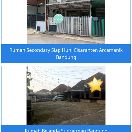
Rumah Secondary Siap Huni Cisaranten Arcamanik
Bandung
Rumah Belanda Supratman Bandung