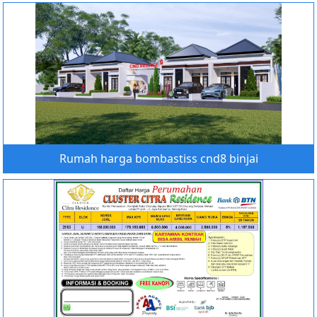
Rumah harga bombastiss cnd8 binjai