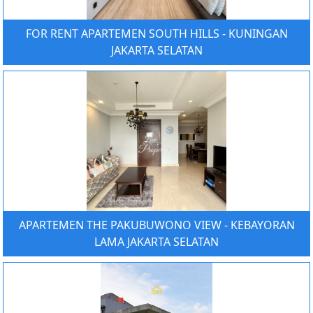
FOR RENT APARTEMEN SOUTH HILLS - KUNINGAN
JAKARTA SELATAN
APARTEMEN THE PAKUBUWONO VIEW - KEBAYORAN
LAMA JAKARTA SELATAN