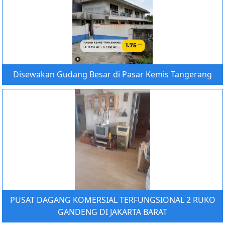
Disewakan Gudang Besar di Pasar Kemis Tangerang
PUSAT DAGANG KOMERSIAL TERFUNGSIONAL 2 RUKO
GANDENG DI JAKARTA BARAT