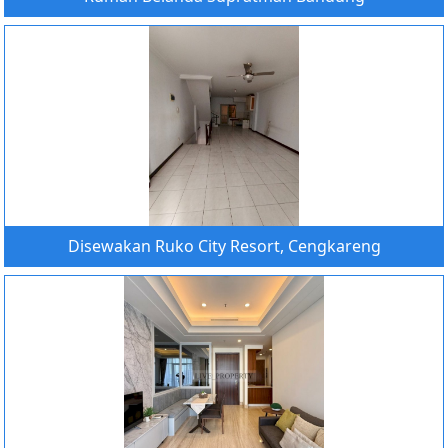
Disewakan Ruko City Resort, Cengkareng