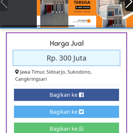
Harga Jual
Rp. 300 Juta
Jawa Timur
,
Sidoarjo
,
Sukodono
,
Cangkringsari
Bagikan ke
Bagikan ke
Bagikan ke