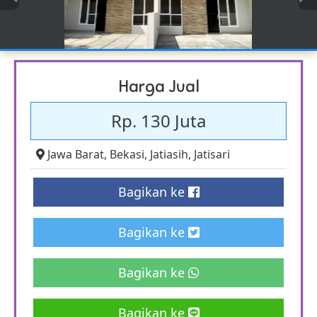
Harga Jual
Rp. 130 Juta
Jawa Barat
,
Bekasi
,
Jatiasih
,
Jatisari
Bagikan ke
Bagikan ke
Bagikan ke
Bagikan ke