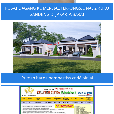
PUSAT DAGANG KOMERSIAL TERFUNGSIONAL 2 RUKO
GANDENG DI JAKARTA BARAT
Rumah harga bombastiss cnd8 binjai