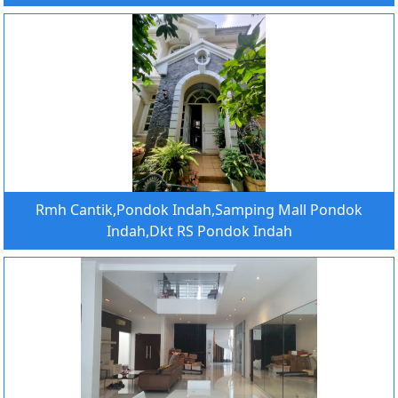
Rmh Cantik,Pondok Indah,Samping Mall Pondok
Indah,Dkt RS Pondok Indah