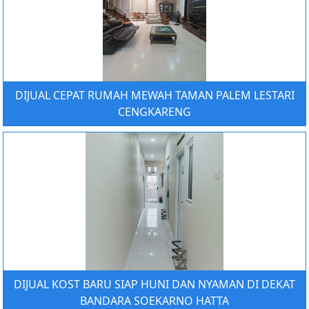
DIJUAL CEPAT RUMAH MEWAH TAMAN PALEM LESTARI
CENGKARENG
DIJUAL KOST BARU SIAP HUNI DAN NYAMAN DI DEKAT
BANDARA SOEKARNO HATTA