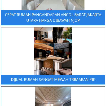
CEPAT RUMAH PANGANDARAN ANCOL BARAT JAKARTA
UTARA HARGA DIBAWAH NJOP
DIJUAL RUMAH SANGAT MEWAH TRIMARAN PIK