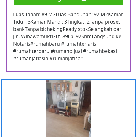
Luas Tanah: 89 M2Luas Bangunan: 92 M2Kamar
Tidur: 3Kamar Mandi: 3Tingkat: 2Tanpa proses
bankTanpa bichekingReady stokSelangkah dari
jln. Wibawamukti2Lt. 89Lb. 92ShmLangsung ke
Notaris#rumahbaru #rumahterlaris
#rumahterbaru #rumahdijual #rumahbekasi
#rumahjatiasih #rumahjatisari